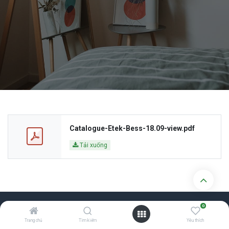
Catalogue-Etek-Bess-18.09-view.pdf
Tải xuống
0
Trang chủ
Tìm kiếm
Yêu thích