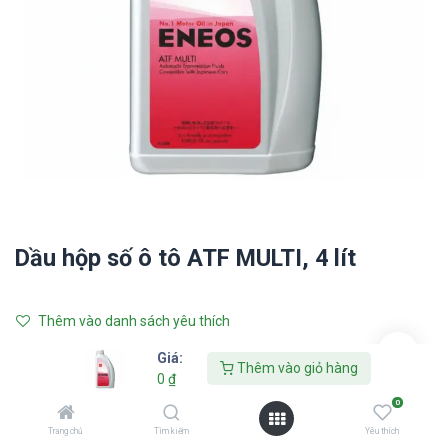
Dầu hộp số ô tô ATF MULTI, 4 lít
Thêm vào danh sách yêu thích
Giá:
Liên hệ với chúng tôi
Thêm vào giỏ hàng
0
₫
0
ENEOS
Trang chủ
Tìm kiếm
Yêu thích