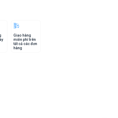
g
Giao hàng
ày
miễn phí trên
tất cả các đơn
hàng