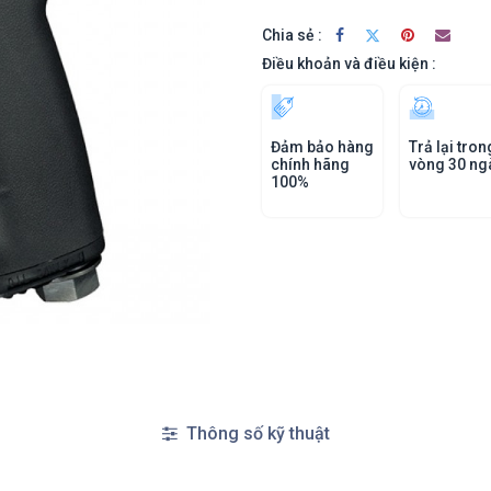
Chia sẻ :
Điều khoản và điều kiện :
Đảm bảo hàng
Trả lại tron
chính hãng
vòng 30 ng
100%
Thông số kỹ thuật