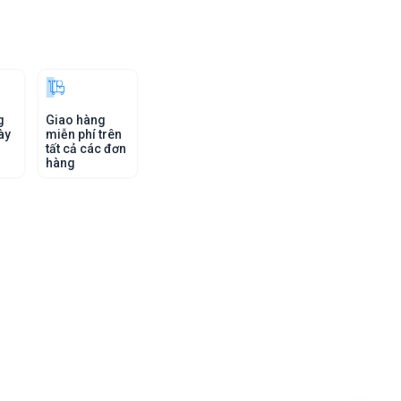
g
Giao hàng
ày
miễn phí trên
tất cả các đơn
hàng