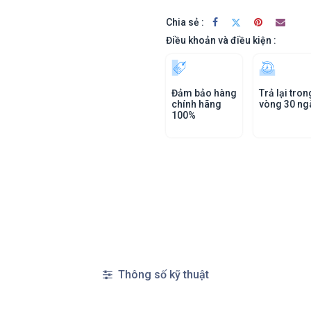
Chia sẻ :
Điều khoản và điều kiện :
Đảm bảo hàng
Trả lại tron
chính hãng
vòng 30 ng
100%
Thông số kỹ thuật