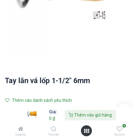
Tay lăn vá lốp 1-1/2" 6mm
Thêm vào danh sách yêu thích
Giá:
Liên hệ với chúng tôi
Thêm vào giỏ hàng
0
₫
0
TAITEC
Trang chủ
Tìm kiếm
Yêu thích