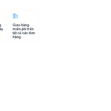
g
Giao hàng
ày
miễn phí trên
tất cả các đơn
hàng