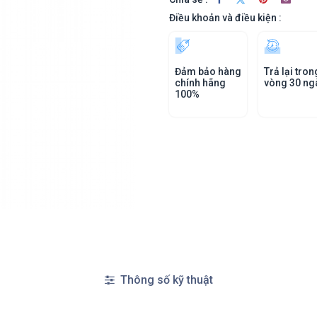
Điều khoản và điều kiện :
Đảm bảo hàng
Trả lại tron
chính hãng
vòng 30 ng
100%
Thông số kỹ thuật