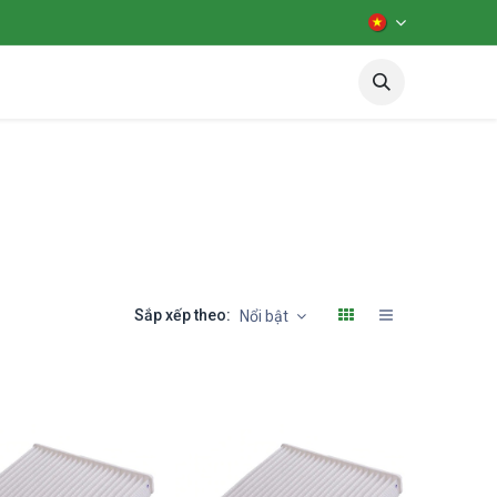
iên hệ
Diễn đàn
test
Sắp xếp theo:
Nổi bật