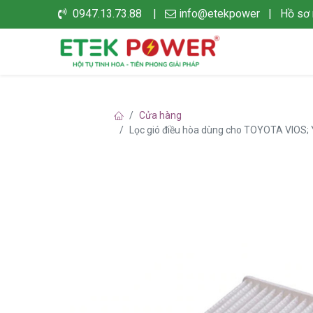
0947.13.73.88 |
info@etekpower
|
Hồ sơ 
Cửa hàng
Lọc gió điều hòa dùng cho TOYOTA VIOS