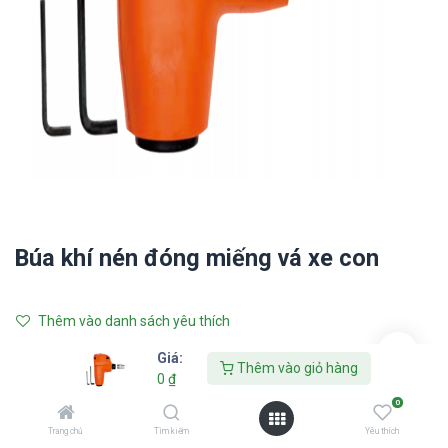
Búa khí nén đóng miếng vá xe con
Thêm vào danh sách yêu thích
Giá:
Liên hệ với chúng tôi
Thêm vào giỏ hàng
0
₫
0
TAITEC
Trang chủ
Tìm kiếm
Yêu thích