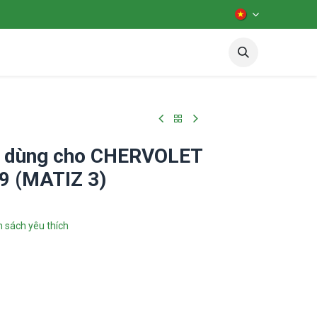
iên hệ
Diễn đàn
test
òa dùng cho CHERVOLET
9 (MATIZ 3)
 sách yêu thích