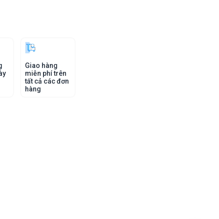
g
Giao hàng
ày
miễn phí trên
tất cả các đơn
hàng