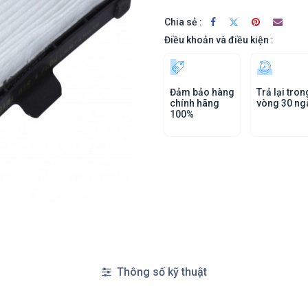
Chia sẻ :
Điều khoản và điều kiện :
Đảm bảo hàng
Trả lại tron
chính hãng
vòng 30 ng
100%
Thông số kỹ thuật